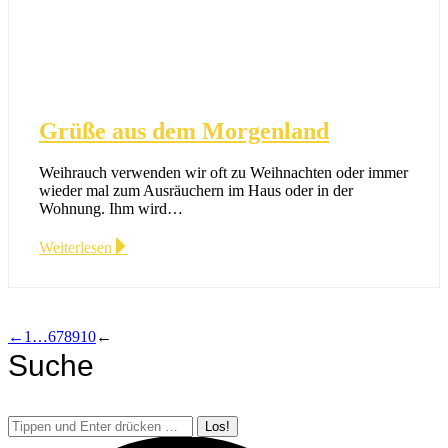
Grüße aus dem Morgenland
Weihrauch verwenden wir oft zu Weihnachten oder immer
wieder mal zum Ausräuchern im Haus oder in der
Wohnung. Ihm wird…
Weiterlesen
←
1
…
6
7
8
9
10
←
Suche