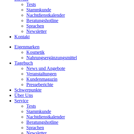
Tests
Stammkunde
Nachtdienstkalender
Beratungshotline
Sprachen
Newsletter
Kontakt
Eigenmarken
Kosmetik
Nahrungsergänzungsmittel
Tagebuch
News und Angebote
Veranstaltungen
Kundenmagazin
Presseberichte
Schwerpunkte
Über Uns
Service
Tests
Stammkunde
Nachtdienstkalender
Beratungshotline
Sprachen
Newsletter