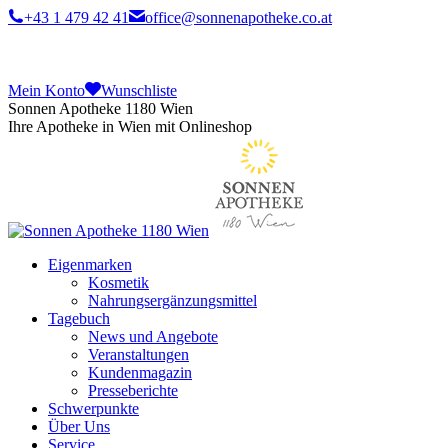
+43 1 479 42 41
office@sonnenapotheke.co.at
Mein Konto
Wunschliste
Sonnen Apotheke 1180 Wien
Ihre Apotheke in Wien mit Onlineshop
Eigenmarken
Kosmetik
Nahrungsergänzungsmittel
Tagebuch
News und Angebote
Veranstaltungen
Kundenmagazin
Presseberichte
Schwerpunkte
Über Uns
Service