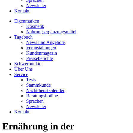
Sprachen
Newsletter
Kontakt
Eigenmarken
Kosmetik
Nahrungsergänzungsmittel
Tagebuch
News und Angebote
Veranstaltungen
Kundenmagazin
Presseberichte
Schwerpunkte
Über Uns
Service
Tests
Stammkunde
Nachtdienstkalender
Beratungshotline
Sprachen
Newsletter
Kontakt
Ernährung in der