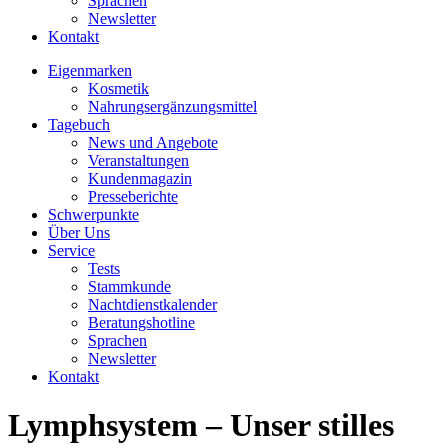
Sprachen
Newsletter
Kontakt
Eigenmarken
Kosmetik
Nahrungsergänzungsmittel
Tagebuch
News und Angebote
Veranstaltungen
Kundenmagazin
Presseberichte
Schwerpunkte
Über Uns
Service
Tests
Stammkunde
Nachtdienstkalender
Beratungshotline
Sprachen
Newsletter
Kontakt
Lymphsystem – Unser stilles