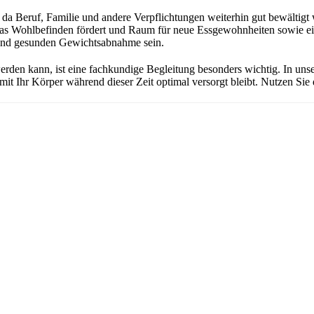
 da Beruf, Familie und andere Verpflichtungen weiterhin gut bewältigt
as Wohlbefinden fördert und Raum für neue Essgewohnheiten sowie ein
en und gesunden Gewichtsabnahme sein.
 werden kann, ist eine fachkundige Begleitung besonders wichtig. In un
it Ihr Körper während dieser Zeit optimal versorgt bleibt. Nutzen Sie d