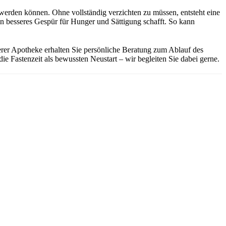
 werden können. Ohne vollständig verzichten zu müssen, entsteht eine
 besseres Gespür für Hunger und Sättigung schafft. So kann
serer Apotheke erhalten Sie persönliche Beratung zum Ablauf des
ie Fastenzeit als bewussten Neustart – wir begleiten Sie dabei gerne.