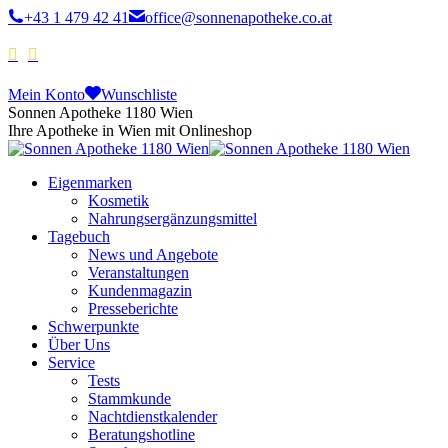
+43 1 479 42 41
office@sonnenapotheke.co.at
Mein Konto
Wunschliste
Sonnen Apotheke 1180 Wien
Ihre Apotheke in Wien mit Onlineshop
Eigenmarken
Kosmetik
Nahrungsergänzungsmittel
Tagebuch
News und Angebote
Veranstaltungen
Kundenmagazin
Presseberichte
Schwerpunkte
Über Uns
Service
Tests
Stammkunde
Nachtdienstkalender
Beratungshotline