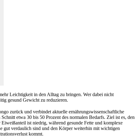
hr Leichtigkeit in den Alltag zu bringen. Wer dabei nicht
eitig gesund Gewicht zu reduzieren.
ongo zurück und verbindet aktuelle ernährungswissenschaftliche
chnitt etwa 30 bis 50 Prozent des normalen Bedarfs. Ziel ist es, den
r Eiweißanteil ist niedrig, während gesunde Fette und komplexe
ie gut verdaulich sind und den Körper weiterhin mit wichtigen
trationsverlust kommt.