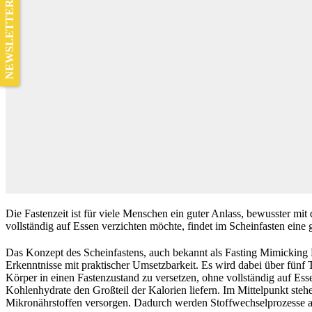
NEWSLETTER
Die Fastenzeit ist für viele Menschen ein guter Anlass, bewusster m
vollständig auf Essen verzichten möchte, findet im Scheinfasten eine
Das Konzept des Scheinfastens, auch bekannt als Fasting Mimicking 
Erkenntnisse mit praktischer Umsetzbarkeit. Es wird dabei über fünf
Körper in einen Fastenzustand zu versetzen, ohne vollständig auf Ess
Kohlenhydrate den Großteil der Kalorien liefern. Im Mittelpunkt steh
Mikronährstoffen versorgen. Dadurch werden Stoffwechselprozesse an