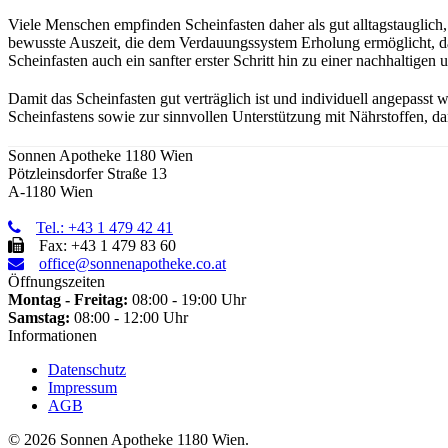
Viele Menschen empfinden Scheinfasten daher als gut alltagstauglich,
bewusste Auszeit, die dem Verdauungssystem Erholung ermöglicht, d
Scheinfasten auch ein sanfter erster Schritt hin zu einer nachhaltig
Damit das Scheinfasten gut verträglich ist und individuell angepasst
Scheinfastens sowie zur sinnvollen Unterstützung mit Nährstoffen, dam
Sonnen Apotheke 1180 Wien
Pötzleinsdorfer Straße 13
A-1180 Wien
Tel.: +43 1 479 42 41
Fax: +43 1 479 83 60
office@sonnenapotheke.co.at
Öffnungszeiten
Montag - Freitag:
08:00 - 19:00 Uhr
Samstag:
08:00 - 12:00 Uhr
Informationen
Datenschutz
Impressum
AGB
©
2026 Sonnen Apotheke 1180 Wien.