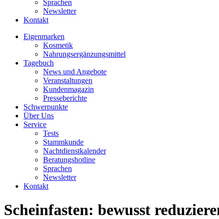
Sprachen
Newsletter
Kontakt
Eigenmarken
Kosmetik
Nahrungsergänzungsmittel
Tagebuch
News und Angebote
Veranstaltungen
Kundenmagazin
Presseberichte
Schwerpunkte
Über Uns
Service
Tests
Stammkunde
Nachtdienstkalender
Beratungshotline
Sprachen
Newsletter
Kontakt
Scheinfasten: bewusst reduziere