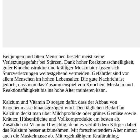
Bei jungen und fitten Menschen besteht meist keine
Verletzungsgefahr bei Stürzen. Dank hoher Reaktionsschnelligkeit,
guter Knochenstruktur und kräftiger Muskulatur lassen sich
Sturzverletzungen weitestgehend vermeiden. Gefährdet sind vor
allem Menschen im hohen Lebensalter. Die gute Nachricht ist
jedoch, dass man das Zusammenspiel von Knochen, Muskeln und
Reaktionsfähigkeit bis ins hohe Alter trainieren kann.
Kalzium und Vitamin D sorgen dafür, dass der Abbau von
Knochenmasse hinausgezögert wird. Den täglichen Bedarf an
Kalzium deckt man über Milchprodukte oder grünes Gemüse sowie
Kräuter, Hülsenfrüchte und Vollkornprodukte am besten ab.
Zusätzlich ist Vitamin D wichtig, denn es verhilft dem Körper dabei
das Kalzium besser aufzunehmen. Mit fortschreitendem Alter nimmt
auch die Muskelmasse ab. Mit regelmäßigem Krafttraining,