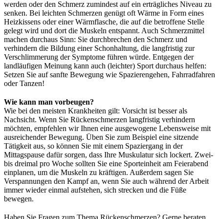
werden oder den Schmerz zumindest auf ein erträgliches Niveau zu
senken. Bei leichten Schmerzen genügt oft Wärme in Form eines
Heizkissens oder einer Wärmflasche, die auf die betroffene Stelle
gelegt wird und dort die Muskeln entspannt. Auch Schmerzmittel
machen durchaus Sinn: Sie durchbrechen den Schmerz und
verhindern die Bildung einer Schonhaltung, die langfristig zur
Verschlimmerung der Symptome führen würde. Entgegen der
landläufigen Meinung kann auch (leichter) Sport durchaus helfen:
Setzen Sie auf sanfte Bewegung wie Spazierengehen, Fahrradfahren
oder Tanzen!
Wie kann man vorbeugen?
Wie bei den meisten Krankheiten gilt: Vorsicht ist besser als
Nachsicht. Wenn Sie Rückenschmerzen langfristig verhindern
möchten, empfehlen wir Ihnen eine ausgewogene Lebensweise mit
ausreichender Bewegung. Üben Sie zum Beispiel eine sitzende
Tätigkeit aus, so können Sie mit einem Spaziergang in der
Mittagspause dafür sorgen, dass Ihre Muskulatur sich lockert. Zwei-
bis dreimal pro Woche sollten Sie eine Sporteinheit am Feierabend
einplanen, um die Muskeln zu kräftigen. Außerdem sagen Sie
Verspannungen den Kampf an, wenn Sie auch während der Arbeit
immer wieder einmal aufstehen, sich strecken und die Füße
bewegen.
Haben Sie Fragen zum Thema Rückenschmerzen? Gerne beraten