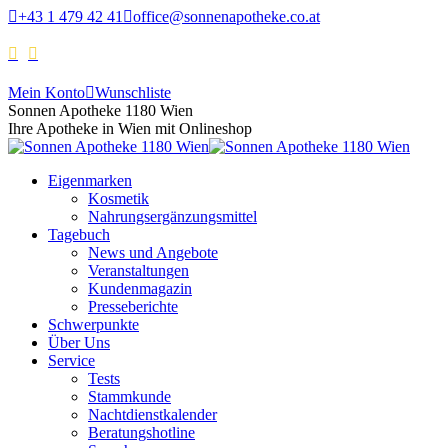
+43 1 479 42 41
office@sonnenapotheke.co.at
Mein Konto
Wunschliste
Sonnen Apotheke 1180 Wien
Ihre Apotheke in Wien mit Onlineshop
Eigenmarken
Kosmetik
Nahrungsergänzungsmittel
Tagebuch
News und Angebote
Veranstaltungen
Kundenmagazin
Presseberichte
Schwerpunkte
Über Uns
Service
Tests
Stammkunde
Nachtdienstkalender
Beratungshotline