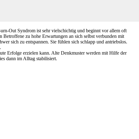
rn-Out Syndrom ist sehr vielschichtig und beginnt vor allem oft
n Betroffene zu hohe Erwartungen an sich selbst verbunden mit
chwer sich zu entspannen. Sie fühlen sich schlapp und antriebslos.
.
gute Erfolge erzielen kann. Alte Denkmuster werden mit Hilfe der
s dann im Alltag stabilisiert.