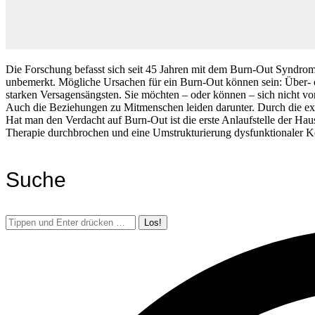
Die Forschung befasst sich seit 45 Jahren mit dem Burn-Out Syndrom.
unbemerkt. Mögliche Ursachen für ein Burn-Out können sein: Über- o
starken Versagensängsten. Sie möchten – oder können – sich nicht von 
Auch die Beziehungen zu Mitmenschen leiden darunter. Durch die ex
Hat man den Verdacht auf Burn-Out ist die erste Anlaufstelle der Hau
Therapie durchbrochen und eine Umstrukturierung dysfunktionaler Kog
Suche