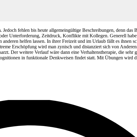
 Jedoch fehlen bis heute allgemeingültige Beschreibungen, denn das Bu
der Unterforderung, Zeitdruck, Konflikte mit Kollegen. Generell habe
anderen helfen lassen. In ihrer Freizeit und im Urlaub fällt es ihnen s
treme Erschöpfung wird man zynisch und distanziert sich von Anderen
sarzt. Der weitere Verlauf wäre dann eine Verhaltenstherapie, die sehr 
nitionen in funktionale Denkweisen findet statt. Mit Übungen wird die