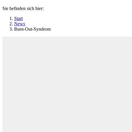
Sie befinden sich hier:
Start
News
Burn-Out-Syndrom