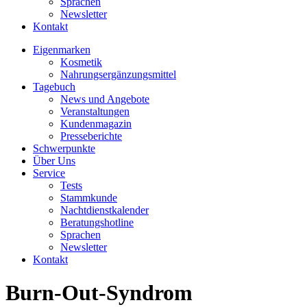
Sprachen
Newsletter
Kontakt
Eigenmarken
Kosmetik
Nahrungsergänzungsmittel
Tagebuch
News und Angebote
Veranstaltungen
Kundenmagazin
Presseberichte
Schwerpunkte
Über Uns
Service
Tests
Stammkunde
Nachtdienstkalender
Beratungshotline
Sprachen
Newsletter
Kontakt
Burn-Out-Syndrom