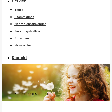
Service
Tests
Stammkunde
Nachtdienstkalender
Beratungshotline
Sprachen
Newsletter
Kontakt
Sie befinden sich hier: