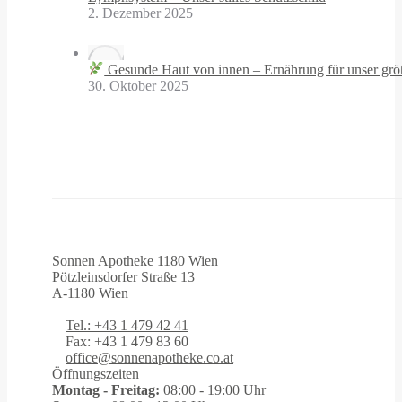
2. Dezember 2025
Gesunde Haut von innen – Ernährung für unser grö
30. Oktober 2025
Sonnen Apotheke 1180 Wien
Pötzleinsdorfer Straße 13
A-1180 Wien
Tel.: +43 1 479 42 41
Fax: +43 1 479 83 60
office@sonnenapotheke.co.at
Öffnungszeiten
Montag - Freitag:
08:00 - 19:00 Uhr