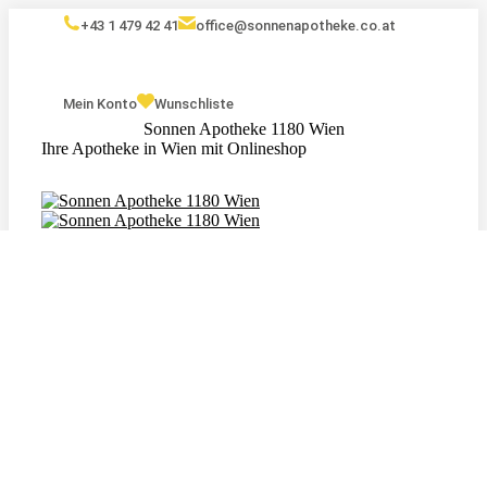
+43 1 479 42 41
office@sonnenapotheke.co.at
Mein Konto
Wunschliste
Sonnen Apotheke 1180 Wien
Ihre Apotheke in Wien mit Onlineshop
Eigenmarken
Kosmetik
Nahrungsergänzungsmittel
Tagebuch