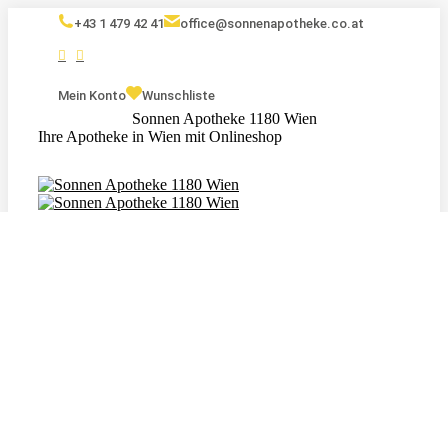
+43 1 479 42 41
office@sonnenapotheke.co.at
Mein Konto
Wunschliste
Sonnen Apotheke 1180 Wien
Ihre Apotheke in Wien mit Onlineshop
Eigenmarken
Kosmetik
Nahrungsergänzungsmittel
Tagebuch