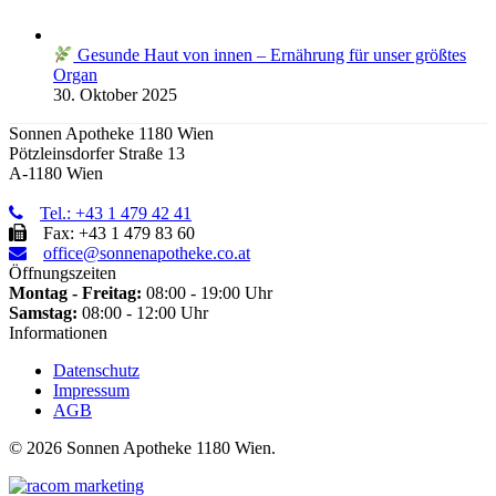
Gesunde Haut von innen – Ernährung für unser größtes
Organ
30. Oktober 2025
Sonnen Apotheke 1180 Wien
Pötzleinsdorfer Straße 13
A-1180 Wien
Tel.: +43 1 479 42 41
Fax: +43 1 479 83 60
office@sonnenapotheke.co.at
Öffnungszeiten
Montag - Freitag:
08:00 - 19:00 Uhr
Samstag:
08:00 - 12:00 Uhr
Informationen
Datenschutz
Impressum
AGB
©
2026 Sonnen Apotheke 1180 Wien.