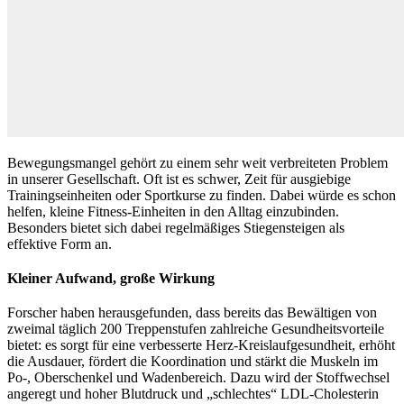
Bewegungsmangel gehört zu einem sehr weit verbreiteten Problem
in unserer Gesellschaft. Oft ist es schwer, Zeit für ausgiebige
Trainingseinheiten oder Sportkurse zu finden. Dabei würde es schon
helfen, kleine Fitness-Einheiten in den Alltag einzubinden.
Besonders bietet sich dabei regelmäßiges Stiegensteigen als
effektive Form an.
Kleiner Aufwand, große Wirkung
Forscher haben herausgefunden, dass bereits das Bewältigen von
zweimal täglich 200 Treppenstufen zahlreiche Gesundheitsvorteile
bietet: es sorgt für eine verbesserte Herz-Kreislaufgesundheit, erhöht
die Ausdauer, fördert die Koordination und stärkt die Muskeln im
Po-, Oberschenkel und Wadenbereich. Dazu wird der Stoffwechsel
angeregt und hoher Blutdruck und „schlechtes“ LDL-Cholesterin