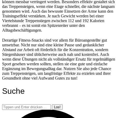
können messbar verringert werden. Besonders effektiv gestaltet sich
das Treppensteigen, wenn eine Etage schneller, die nächste langsam
genommen wird. Auch das bewusste Einsetzen der Arme kann den
Trainingseffekt verstärken. Je nach Gewicht werden bei einer
Viertelstunde Treppenstiegen zwischen 112 und 192 Kalorien
verbrannt – es ist somit ein Spitzenreiter unter den
Alltagsbeschäftigungen.
Derartige Fitness-Snacks sind vor allem für Büroangestellte gut
umsetzbar. Nicht nur sind eine kleine Pause und gedanklicher
Abstand zur Arbeit oft förderlich für die Konzentration, sondern
Stiegenhäuser sind üblicherweise auch nah und kostenfrei. Auch
wenn diese Übungen nicht als vollständiger Ersatz für regelmäßigen
Sport gesehen werden sollten, stellen sie eine gute und einfache
Ergänzung im Bewegungsalltag dar. Nutzen Sie also jede Chance
zum Treppensteigen, um langfristige Effekte zu erzielen und ihrer
Gesundheit ohne viel Aufwand Gutes zu tun!
Suche