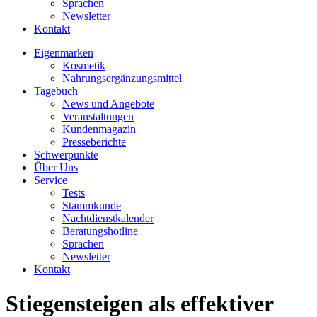
Sprachen
Newsletter
Kontakt
Eigenmarken
Kosmetik
Nahrungsergänzungsmittel
Tagebuch
News und Angebote
Veranstaltungen
Kundenmagazin
Presseberichte
Schwerpunkte
Über Uns
Service
Tests
Stammkunde
Nachtdienstkalender
Beratungshotline
Sprachen
Newsletter
Kontakt
Stiegensteigen als effektiver