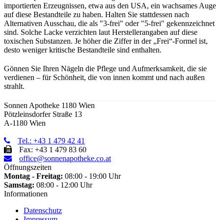
importierten Erzeugnissen, etwa aus den USA, ein wachsames Auge
auf diese Bestandteile zu haben. Halten Sie stattdessen nach
Alternativen Ausschau, die als "3-frei" oder "5-frei" gekennzeichnet
sind. Solche Lacke verzichten laut Herstellerangaben auf diese
toxischen Substanzen. Je höher die Ziffer in der „Frei“-Formel ist,
desto weniger kritische Bestandteile sind enthalten.
Gönnen Sie Ihren Nägeln die Pflege und Aufmerksamkeit, die sie
verdienen – für Schönheit, die von innen kommt und nach außen
strahlt.
Sonnen Apotheke 1180 Wien
Pötzleinsdorfer Straße 13
A-1180 Wien
Tel.: +43 1 479 42 41
Fax: +43 1 479 83 60
office@sonnenapotheke.co.at
Öffnungszeiten
Montag - Freitag:
08:00 - 19:00 Uhr
Samstag:
08:00 - 12:00 Uhr
Informationen
Datenschutz
Impressum