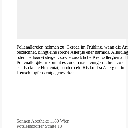
Pollenallergien nehmen zu. Gerade im Frühling, wenn die Anz
bezeichnet, klingt eine solche Allergie eher harmlos. Aller
oder Tierhaare) steigen, sowie zusätzliche Kreuzallergien au
Pollenallergikern kommt es zudem nach einigen Jahren zu ei
ist also keine Heldentat, sondern ein Risiko. Da Allergien in
Heuschnupfens entgegenwirken.
Sonnen Apotheke 1180 Wien
Pötzleinsdorfer Straße 13