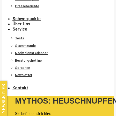
Presseberichte
Schwerpunkte
Über Uns
Service
Tests
Stammkunde
Nachtdienstkalender
Beratungshotline
Sprachen
Newsletter
NEWSLETTER
Kontakt
MYTHOS: HEUSCHNUPFEN
Sie befinden sich hier: