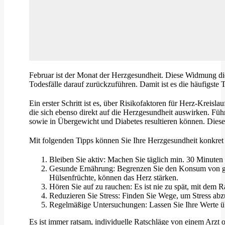
Februar ist der Monat der Herzgesundheit. Diese Widmung dien
Todesfälle darauf zurückzuführen. Damit ist es die häufigst
Ein erster Schritt ist es, über Risikofaktoren für Herz-Kreisl
die sich ebenso direkt auf die Herzgesundheit auswirken. F
sowie in Übergewicht und Diabetes resultieren können. Diese 
Mit folgenden Tipps können Sie Ihre Herzgesundheit konkret 
Bleiben Sie aktiv: Machen Sie täglich min. 30 Minute
Gesunde Ernährung: Begrenzen Sie den Konsum von gesä
Hülsenfrüchte, können das Herz stärken.
Hören Sie auf zu rauchen: Es ist nie zu spät, mit dem Ra
Reduzieren Sie Stress: Finden Sie Wege, um Stress abz
Regelmäßige Untersuchungen: Lassen Sie Ihre Werte überp
Es ist immer ratsam, individuelle Ratschläge von einem Arzt 