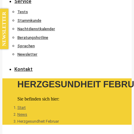
Service
Tests
NEWSLETTER
Stammkunde
Nachtdienstkalender
Beratungshotline
Sprachen
Newsletter
Kontakt
HERZGESUNDHEIT FEBR
Sie befinden sich hier:
Start
News
Herzgesundheit Februar