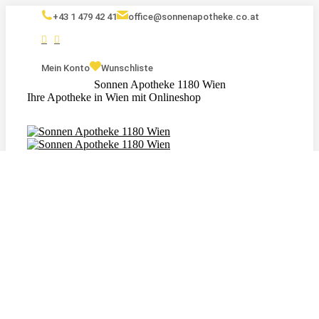
+43 1 479 42 41
office@sonnenapotheke.co.at
Mein Konto
Wunschliste
Sonnen Apotheke 1180 Wien
Ihre Apotheke in Wien mit Onlineshop
Eigenmarken
Kosmetik
Nahrungsergänzungsmittel
Tagebuch