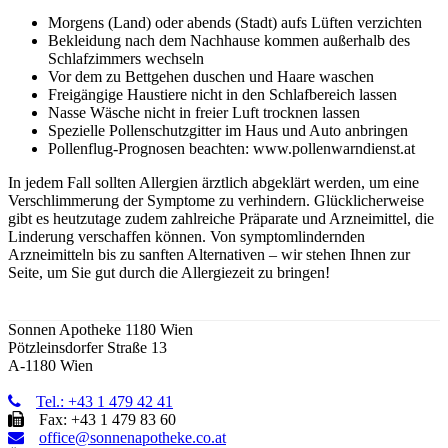
Morgens (Land) oder abends (Stadt) aufs Lüften verzichten
Bekleidung nach dem Nachhause kommen außerhalb des
Schlafzimmers wechseln
Vor dem zu Bettgehen duschen und Haare waschen
Freigängige Haustiere nicht in den Schlafbereich lassen
Nasse Wäsche nicht in freier Luft trocknen lassen
Spezielle Pollenschutzgitter im Haus und Auto anbringen
Pollenflug-Prognosen beachten: www.pollenwarndienst.at
In jedem Fall sollten Allergien ärztlich abgeklärt werden, um eine
Verschlimmerung der Symptome zu verhindern. Glücklicherweise
gibt es heutzutage zudem zahlreiche Präparate und Arzneimittel, die
Linderung verschaffen können. Von symptomlindernden
Arzneimitteln bis zu sanften Alternativen – wir stehen Ihnen zur
Seite, um Sie gut durch die Allergiezeit zu bringen!
Sonnen Apotheke 1180 Wien
Pötzleinsdorfer Straße 13
A-1180 Wien
Tel.: +43 1 479 42 41
Fax: +43 1 479 83 60
office@sonnenapotheke.co.at