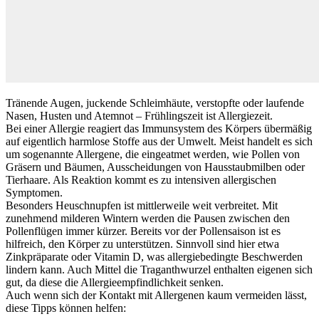
Tränende Augen, juckende Schleimhäute, verstopfte oder laufende
Nasen, Husten und Atemnot – Frühlingszeit ist Allergiezeit.
Bei einer Allergie reagiert das Immunsystem des Körpers übermäßig
auf eigentlich harmlose Stoffe aus der Umwelt. Meist handelt es sich
um sogenannte Allergene, die eingeatmet werden, wie Pollen von
Gräsern und Bäumen, Ausscheidungen von Hausstaubmilben oder
Tierhaare. Als Reaktion kommt es zu intensiven allergischen
Symptomen.
Besonders Heuschnupfen ist mittlerweile weit verbreitet. Mit
zunehmend milderen Wintern werden die Pausen zwischen den
Pollenflügen immer kürzer. Bereits vor der Pollensaison ist es
hilfreich, den Körper zu unterstützen. Sinnvoll sind hier etwa
Zinkpräparate oder Vitamin D, was allergiebedingte Beschwerden
lindern kann. Auch Mittel die Traganthwurzel enthalten eigenen sich
gut, da diese die Allergieempfindlichkeit senken.
Auch wenn sich der Kontakt mit Allergenen kaum vermeiden lässt,
diese Tipps können helfen: