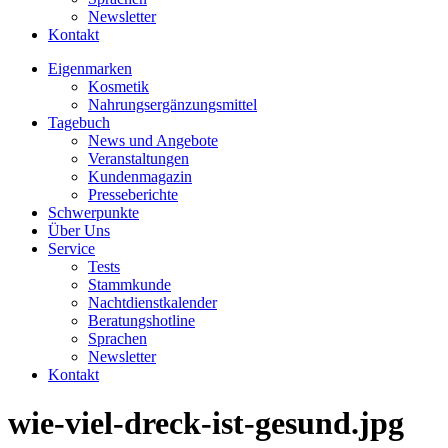
Newsletter
Kontakt
Eigenmarken
Kosmetik
Nahrungsergänzungsmittel
Tagebuch
News und Angebote
Veranstaltungen
Kundenmagazin
Presseberichte
Schwerpunkte
Über Uns
Service
Tests
Stammkunde
Nachtdienstkalender
Beratungshotline
Sprachen
Newsletter
Kontakt
wie-viel-dreck-ist-gesund.jpg