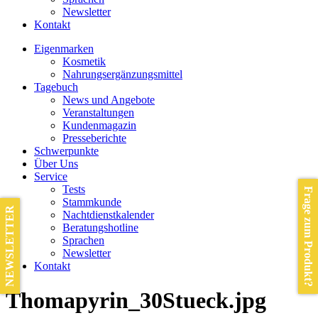
Newsletter
Kontakt
Eigenmarken
Kosmetik
Nahrungsergänzungsmittel
Tagebuch
News und Angebote
Veranstaltungen
Kundenmagazin
Presseberichte
Schwerpunkte
Über Uns
Service
Tests
Frage zum Produkt?
Stammkunde
NEWSLETTER
Nachtdienstkalender
Beratungshotline
Sprachen
Newsletter
Kontakt
Thomapyrin_30Stueck.jpg