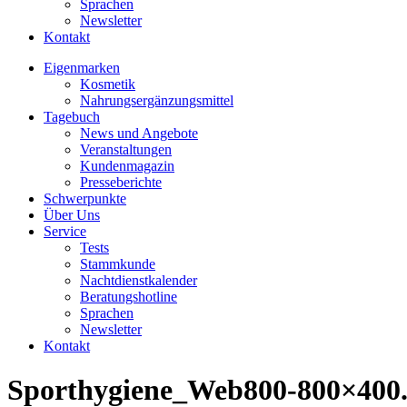
Sprachen
Newsletter
Kontakt
Eigenmarken
Kosmetik
Nahrungsergänzungsmittel
Tagebuch
News und Angebote
Veranstaltungen
Kundenmagazin
Presseberichte
Schwerpunkte
Über Uns
Service
Tests
Stammkunde
Nachtdienstkalender
Beratungshotline
Sprachen
Newsletter
Kontakt
Sporthygiene_Web800-800×400.