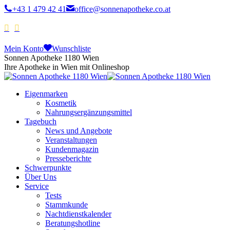
+43 1 479 42 41
office@sonnenapotheke.co.at
Mein Konto
Wunschliste
Sonnen Apotheke 1180 Wien
Ihre Apotheke in Wien mit Onlineshop
Eigenmarken
Kosmetik
Nahrungsergänzungsmittel
Tagebuch
News und Angebote
Veranstaltungen
Kundenmagazin
Presseberichte
Schwerpunkte
Über Uns
Service
Tests
Stammkunde
Nachtdienstkalender
Beratungshotline