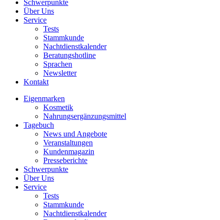
Schwerpunkte
Über Uns
Service
Tests
Stammkunde
Nachtdienstkalender
Beratungshotline
Sprachen
Newsletter
Kontakt
Eigenmarken
Kosmetik
Nahrungsergänzungsmittel
Tagebuch
News und Angebote
Veranstaltungen
Kundenmagazin
Presseberichte
Schwerpunkte
Über Uns
Service
Tests
Stammkunde
Nachtdienstkalender