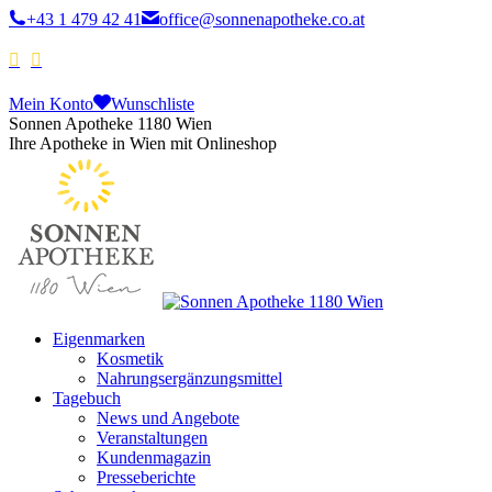
+43 1 479 42 41
office@sonnenapotheke.co.at
Mein Konto
Wunschliste
Sonnen Apotheke 1180 Wien
Ihre Apotheke in Wien mit Onlineshop
Eigenmarken
Kosmetik
Nahrungsergänzungsmittel
Tagebuch
News und Angebote
Veranstaltungen
Kundenmagazin
Presseberichte