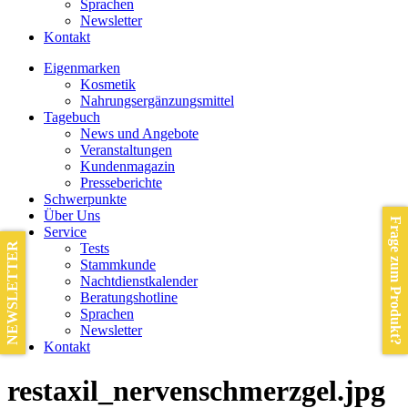
Sprachen
Newsletter
Kontakt
Eigenmarken
Kosmetik
Nahrungsergänzungsmittel
Tagebuch
News und Angebote
Veranstaltungen
Kundenmagazin
Presseberichte
Schwerpunkte
Über Uns
Frage zum Produkt?
Service
Tests
NEWSLETTER
Stammkunde
Nachtdienstkalender
Beratungshotline
Sprachen
Newsletter
Kontakt
restaxil_nervenschmerzgel.jpg