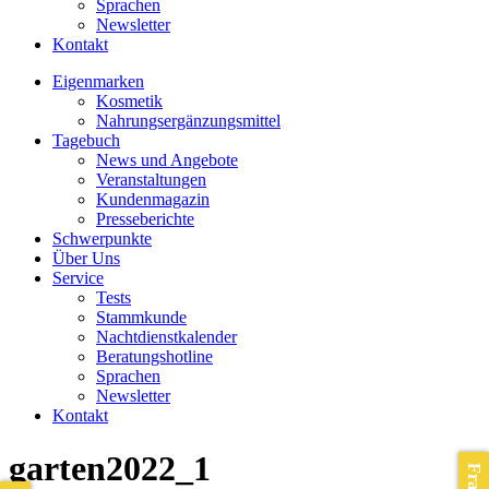
Sprachen
Newsletter
Kontakt
Eigenmarken
Kosmetik
Nahrungsergänzungsmittel
Tagebuch
News und Angebote
Veranstaltungen
Kundenmagazin
Presseberichte
Schwerpunkte
Über Uns
Service
Tests
Stammkunde
Nachtdienstkalender
Beratungshotline
Sprachen
Newsletter
Kontakt
garten2022_1