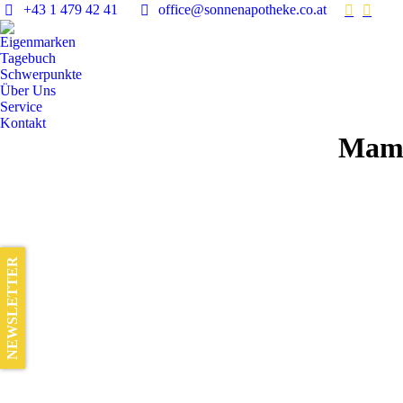
+43 1 479 42 41
office@sonnenapotheke.co.at
Eigenmarken
Tagebuch
Schwerpunkte
Über Uns
Service
Kontakt
Mama
NEWSLETTER