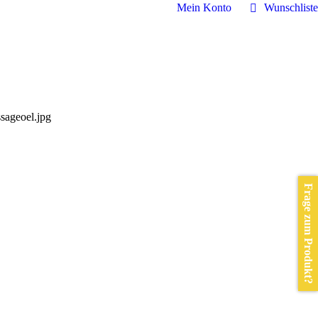
Mein Konto
Wunschliste
ageoel.jpg
Frage zum Produkt?