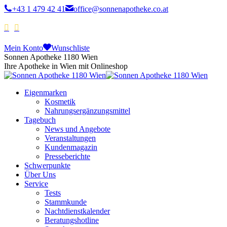
+43 1 479 42 41
office@sonnenapotheke.co.at
Mein Konto
Wunschliste
Sonnen Apotheke 1180 Wien
Ihre Apotheke in Wien mit Onlineshop
Eigenmarken
Kosmetik
Nahrungsergänzungsmittel
Tagebuch
News und Angebote
Veranstaltungen
Kundenmagazin
Presseberichte
Schwerpunkte
Über Uns
Service
Tests
Stammkunde
Nachtdienstkalender
Beratungshotline