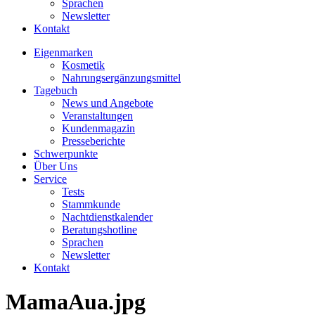
Sprachen
Newsletter
Kontakt
Eigenmarken
Kosmetik
Nahrungsergänzungsmittel
Tagebuch
News und Angebote
Veranstaltungen
Kundenmagazin
Presseberichte
Schwerpunkte
Über Uns
Service
Tests
Stammkunde
Nachtdienstkalender
Beratungshotline
Sprachen
Newsletter
Kontakt
MamaAua.jpg