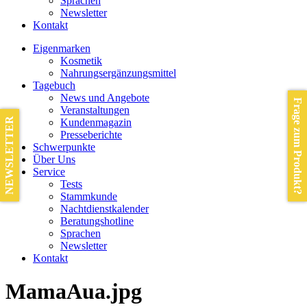
Sprachen
Newsletter
Kontakt
Eigenmarken
Kosmetik
Nahrungsergänzungsmittel
Tagebuch
News und Angebote
Frage zum Produkt?
Veranstaltungen
NEWSLETTER
Kundenmagazin
Presseberichte
Schwerpunkte
Über Uns
Service
Tests
Stammkunde
Nachtdienstkalender
Beratungshotline
Sprachen
Newsletter
Kontakt
MamaAua.jpg