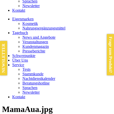
Sprachen
Newsletter
Kontakt
Eigenmarken
Kosmetik
Nahrungsergänzungsmittel
Tagebuch
News und Angebote
Frage zum Produkt?
Veranstaltungen
NEWSLETTER
Kundenmagazin
Presseberichte
Schwerpunkte
Über Uns
Service
Tests
Stammkunde
Nachtdienstkalender
Beratungshotline
Sprachen
Newsletter
Kontakt
MamaAua.jpg