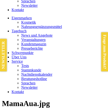
Sprachen
Newsletter
Kontakt
Eigenmarken
Kosmetik
Nahrungsergänzungsmittel
Tagebuch
News und Angebote
Frage zum Produkt?
Veranstaltungen
NEWSLETTER
Kundenmagazin
Presseberichte
Schwerpunkte
Über Uns
Service
Tests
Stammkunde
Nachtdienstkalender
Beratungshotline
Sprachen
Newsletter
Kontakt
MamaAua.jpg