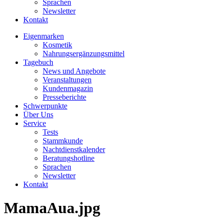
Sprachen
Newsletter
Kontakt
Eigenmarken
Kosmetik
Nahrungsergänzungsmittel
Tagebuch
News und Angebote
Veranstaltungen
Kundenmagazin
Presseberichte
Schwerpunkte
Über Uns
Service
Tests
Stammkunde
Nachtdienstkalender
Beratungshotline
Sprachen
Newsletter
Kontakt
MamaAua.jpg