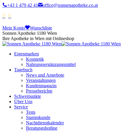
+43 1 479 42 41
office@sonnenapotheke.co.at
Mein Konto
Wunschliste
Sonnen Apotheke 1180 Wien
Ihre Apotheke in Wien mit Onlineshop
Eigenmarken
Kosmetik
Nahrungsergänzungsmittel
Tagebuch
News und Angebote
Veranstaltungen
Kundenmagazin
Presseberichte
Schwerpunkte
Über Uns
Service
Tests
Stammkunde
Nachtdienstkalender
Beratungshotline