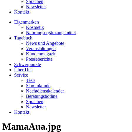
Sprachen
Newsletter
Kontakt
Eigenmarken
Kosmetik
Nahrungsergänzungsmittel
Tagebuch
News und Angebote
Veranstaltungen
Kundenmagazin
Presseberichte
Schwerpunkte
Über Uns
Service
Tests
Stammkunde
Nachtdienstkalender
Beratungshotline
Sprachen
Newsletter
Kontakt
MamaAua.jpg