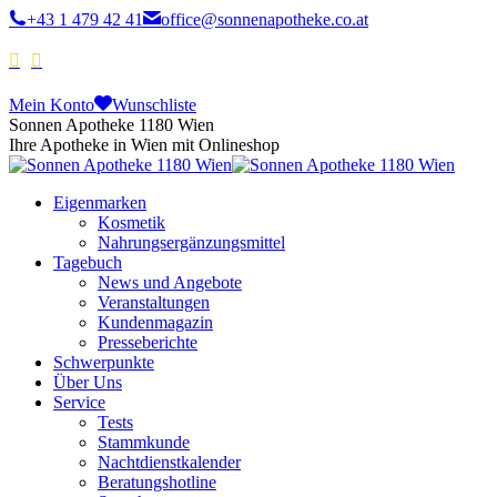
+43 1 479 42 41
office@sonnenapotheke.co.at
Mein Konto
Wunschliste
Sonnen Apotheke 1180 Wien
Ihre Apotheke in Wien mit Onlineshop
Eigenmarken
Kosmetik
Nahrungsergänzungsmittel
Tagebuch
News und Angebote
Veranstaltungen
Kundenmagazin
Presseberichte
Schwerpunkte
Über Uns
Service
Tests
Stammkunde
Nachtdienstkalender
Beratungshotline