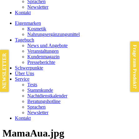
Sprachen
Newsletter
Kontakt
Eigenmarken
Kosmetik
Nahrungsergänzungsmittel
Tagebuch
News und Angebote
Frage zum Produkt?
Veranstaltungen
NEWSLETTER
Kundenmagazin
Presseberichte
Schwerpunkte
Über Uns
Service
Tests
Stammkunde
Nachtdienstkalender
Beratungshotline
Sprachen
Newsletter
Kontakt
MamaAua.jpg