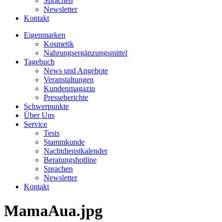
Sprachen
Newsletter
Kontakt
Eigenmarken
Kosmetik
Nahrungsergänzungsmittel
Tagebuch
News und Angebote
Veranstaltungen
Kundenmagazin
Presseberichte
Schwerpunkte
Über Uns
Service
Tests
Stammkunde
Nachtdienstkalender
Beratungshotline
Sprachen
Newsletter
Kontakt
MamaAua.jpg