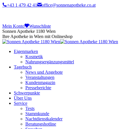
+43 1 479 42 41
office@sonnenapotheke.co.at
Mein Konto
Wunschliste
Sonnen Apotheke 1180 Wien
Ihre Apotheke in Wien mit Onlineshop
Eigenmarken
Kosmetik
Nahrungsergänzungsmittel
Tagebuch
News und Angebote
Veranstaltungen
Kundenmagazin
Presseberichte
Schwerpunkte
Über Uns
Service
Tests
Stammkunde
Nachtdienstkalender
Beratungshotline