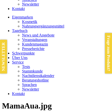
Newsletter
Kontakt
Eigenmarken
Kosmetik
Nahrungsergänzungsmittel
Tagebuch
News und Angebote
Frage zum Produkt?
Veranstaltungen
Kundenmagazin
NEWSLETTER
Presseberichte
Schwerpunkte
Über Uns
Service
Tests
Stammkunde
Nachtdienstkalender
Beratungshotline
Sprachen
Newsletter
Kontakt
MamaAua.jpg