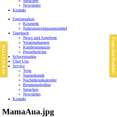
Sprachen
Newsletter
Kontakt
Eigenmarken
Kosmetik
Nahrungsergänzungsmittel
Tagebuch
News und Angebote
Frage zum Produkt?
Veranstaltungen
NEWSLETTER
Kundenmagazin
Presseberichte
Schwerpunkte
Über Uns
Service
Tests
Stammkunde
Nachtdienstkalender
Beratungshotline
Sprachen
Newsletter
Kontakt
MamaAua.jpg