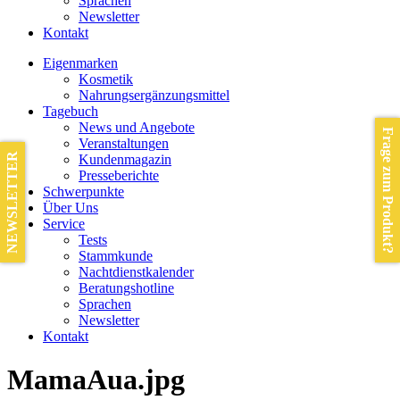
Sprachen
Newsletter
Kontakt
Eigenmarken
Kosmetik
Nahrungsergänzungsmittel
Tagebuch
News und Angebote
Frage zum Produkt?
Veranstaltungen
NEWSLETTER
Kundenmagazin
Presseberichte
Schwerpunkte
Über Uns
Service
Tests
Stammkunde
Nachtdienstkalender
Beratungshotline
Sprachen
Newsletter
Kontakt
MamaAua.jpg