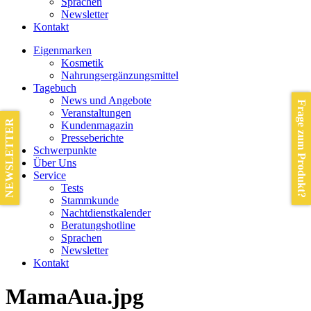
Sprachen
Newsletter
Kontakt
Eigenmarken
Kosmetik
Nahrungsergänzungsmittel
Tagebuch
News und Angebote
Frage zum Produkt?
Veranstaltungen
NEWSLETTER
Kundenmagazin
Presseberichte
Schwerpunkte
Über Uns
Service
Tests
Stammkunde
Nachtdienstkalender
Beratungshotline
Sprachen
Newsletter
Kontakt
MamaAua.jpg