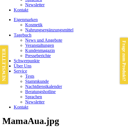
Newsletter
Kontakt
Eigenmarken
Kosmetik
Nahrungsergänzungsmittel
Tagebuch
News und Angebote
Frage zum Produkt?
Veranstaltungen
Kundenmagazin
NEWSLETTER
Presseberichte
Schwerpunkte
Über Uns
Service
Tests
Stammkunde
Nachtdienstkalender
Beratungshotline
Sprachen
Newsletter
Kontakt
MamaAua.jpg