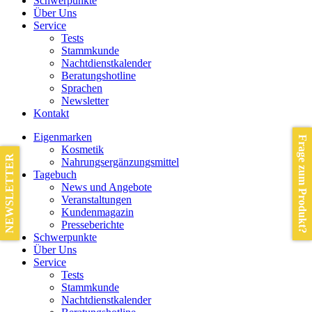
Schwerpunkte
Über Uns
Service
Tests
Stammkunde
Nachtdienstkalender
Beratungshotline
Sprachen
Newsletter
Kontakt
Eigenmarken
Frage zum Produkt?
Kosmetik
NEWSLETTER
Nahrungsergänzungsmittel
Tagebuch
News und Angebote
Veranstaltungen
Kundenmagazin
Presseberichte
Schwerpunkte
Über Uns
Service
Tests
Stammkunde
Nachtdienstkalender