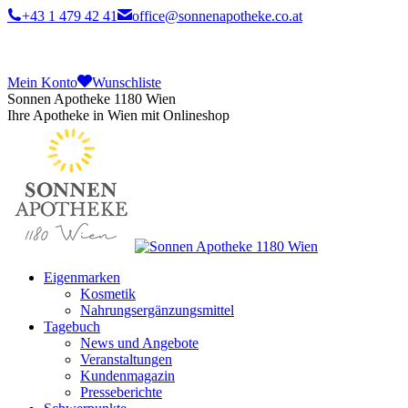
+43 1 479 42 41
office@sonnenapotheke.co.at
Mein Konto
Wunschliste
Sonnen Apotheke 1180 Wien
Ihre Apotheke in Wien mit Onlineshop
Eigenmarken
Kosmetik
Nahrungsergänzungsmittel
Tagebuch
News und Angebote
Veranstaltungen
Kundenmagazin
Presseberichte