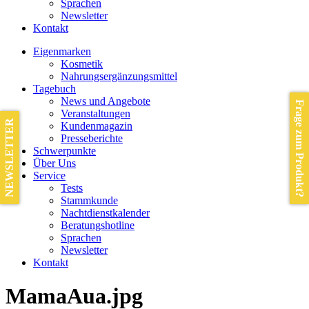
Sprachen
Newsletter
Kontakt
Eigenmarken
Kosmetik
Nahrungsergänzungsmittel
Tagebuch
News und Angebote
Frage zum Produkt?
Veranstaltungen
NEWSLETTER
Kundenmagazin
Presseberichte
Schwerpunkte
Über Uns
Service
Tests
Stammkunde
Nachtdienstkalender
Beratungshotline
Sprachen
Newsletter
Kontakt
MamaAua.jpg