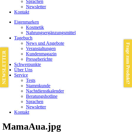
Sprachen
Newsletter
Kontakt
Eigenmarken
Kosmetik
Nahrungsergänzungsmittel
Tagebuch
News und Angebote
Frage zum Produkt?
Veranstaltungen
NEWSLETTER
Kundenmagazin
Presseberichte
Schwerpunkte
Über Uns
Service
Tests
Stammkunde
Nachtdienstkalender
Beratungshotline
Sprachen
Newsletter
Kontakt
MamaAua.jpg