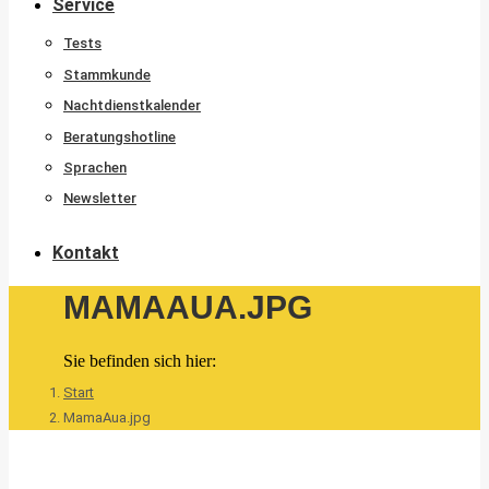
Service
Tests
Stammkunde
Nachtdienstkalender
Beratungshotline
Sprachen
Newsletter
Kontakt
MAMAAUA.JPG
Sie befinden sich hier:
Start
MamaAua.jpg