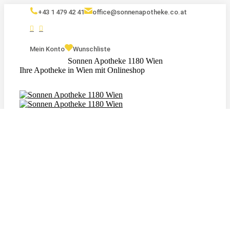
+43 1 479 42 41
office@sonnenapotheke.co.at
Mein Konto
Wunschliste
Sonnen Apotheke 1180 Wien
Ihre Apotheke in Wien mit Onlineshop
Eigenmarken
Kosmetik
Nahrungsergänzungsmittel
Tagebuch