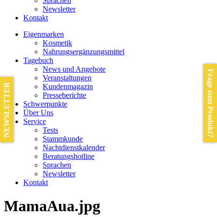
Sprachen
Newsletter
Kontakt
Eigenmarken
Kosmetik
Nahrungsergänzungsmittel
Tagebuch
News und Angebote
Frage zum Produkt?
Veranstaltungen
NEWSLETTER
Kundenmagazin
Presseberichte
Schwerpunkte
Über Uns
Service
Tests
Stammkunde
Nachtdienstkalender
Beratungshotline
Sprachen
Newsletter
Kontakt
MamaAua.jpg