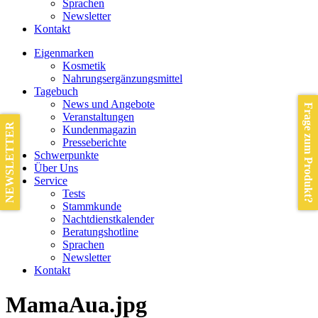
Sprachen
Newsletter
Kontakt
Eigenmarken
Kosmetik
Nahrungsergänzungsmittel
Tagebuch
News und Angebote
Frage zum Produkt?
Veranstaltungen
NEWSLETTER
Kundenmagazin
Presseberichte
Schwerpunkte
Über Uns
Service
Tests
Stammkunde
Nachtdienstkalender
Beratungshotline
Sprachen
Newsletter
Kontakt
MamaAua.jpg