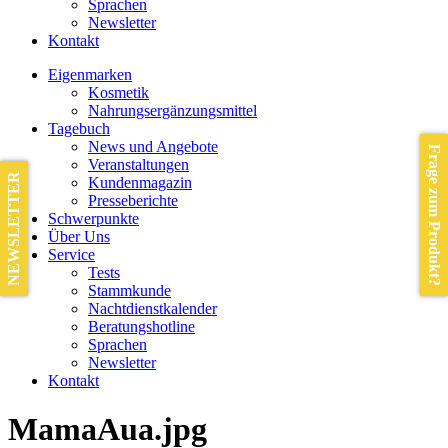
Sprachen
Newsletter
Kontakt
Eigenmarken
Kosmetik
Nahrungsergänzungsmittel
Tagebuch
News und Angebote
Frage zum Produkt?
Veranstaltungen
NEWSLETTER
Kundenmagazin
Presseberichte
Schwerpunkte
Über Uns
Service
Tests
Stammkunde
Nachtdienstkalender
Beratungshotline
Sprachen
Newsletter
Kontakt
MamaAua.jpg