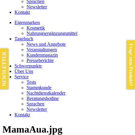
Sprachen
Newsletter
Kontakt
Eigenmarken
Kosmetik
Nahrungsergänzungsmittel
Tagebuch
News und Angebote
Frage zum Produkt?
Veranstaltungen
NEWSLETTER
Kundenmagazin
Presseberichte
Schwerpunkte
Über Uns
Service
Tests
Stammkunde
Nachtdienstkalender
Beratungshotline
Sprachen
Newsletter
Kontakt
MamaAua.jpg