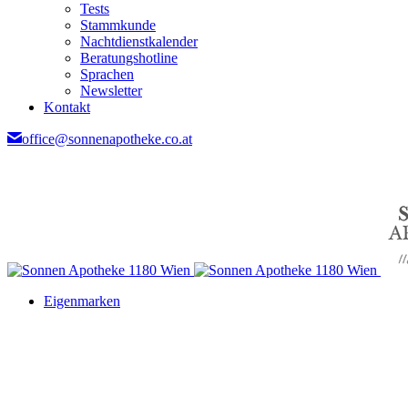
Tests
Stammkunde
Nachtdienstkalender
Beratungshotline
Sprachen
Newsletter
Kontakt
office@sonnenapotheke.co.at
Eigenmarken