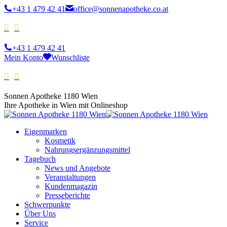
+43 1 479 42 41
office@sonnenapotheke.co.at
+43 1 479 42 41
Mein Konto
Wunschliste
Sonnen Apotheke 1180 Wien
Ihre Apotheke in Wien mit Onlineshop
Eigenmarken
Kosmetik
Nahrungsergänzungsmittel
Tagebuch
News und Angebote
Veranstaltungen
Kundenmagazin
Presseberichte
Schwerpunkte
Über Uns
Service