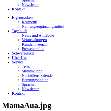
Sprachen
Newsletter
Kontakt
Eigenmarken
Kosmetik
Nahrungsergänzungsmittel
Tagebuch
News und Angebote
Veranstaltungen
Kundenmagazin
Presseberichte
Schwerpunkte
Über Uns
Service
Tests
Stammkunde
Nachtdienstkalender
Beratungshotline
Sprachen
Newsletter
Kontakt
MamaAua.jpg