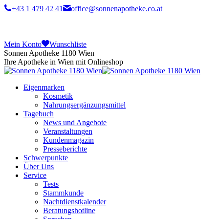
+43 1 479 42 41
office@sonnenapotheke.co.at
Mein Konto
Wunschliste
Sonnen Apotheke 1180 Wien
Ihre Apotheke in Wien mit Onlineshop
Eigenmarken
Kosmetik
Nahrungsergänzungsmittel
Tagebuch
News und Angebote
Veranstaltungen
Kundenmagazin
Presseberichte
Schwerpunkte
Über Uns
Service
Tests
Stammkunde
Nachtdienstkalender
Beratungshotline