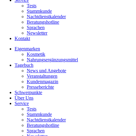
Service
Tests
Stammkunde
Nachtdienstkalender
Beratungshotline
Sprachen
Newsletter
Kontakt
Eigenmarken
Kosmetik
Nahrungsergänzungsmittel
Tagebuch
News und Angebote
Veranstaltungen
Kundenmagazin
Presseberichte
Schwerpunkte
Über Uns
Service
Tests
Stammkunde
Nachtdienstkalender
Beratungshotline
Sprachen