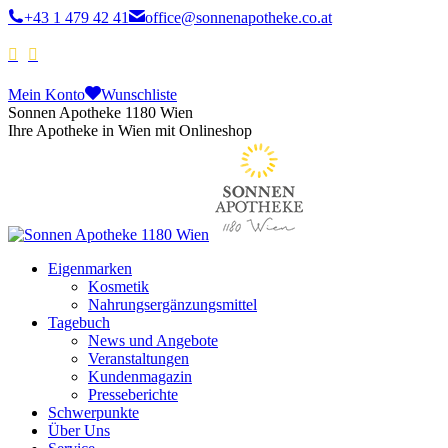
+43 1 479 42 41
office@sonnenapotheke.co.at
Mein Konto
Wunschliste
Sonnen Apotheke 1180 Wien
Ihre Apotheke in Wien mit Onlineshop
Eigenmarken
Kosmetik
Nahrungsergänzungsmittel
Tagebuch
News und Angebote
Veranstaltungen
Kundenmagazin
Presseberichte
Schwerpunkte
Über Uns