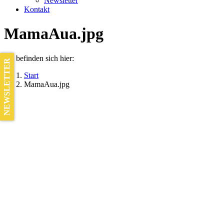
Newsletter
Kontakt
MamaAua.jpg
Sie befinden sich hier:
NEWSLETTER
Start
MamaAua.jpg