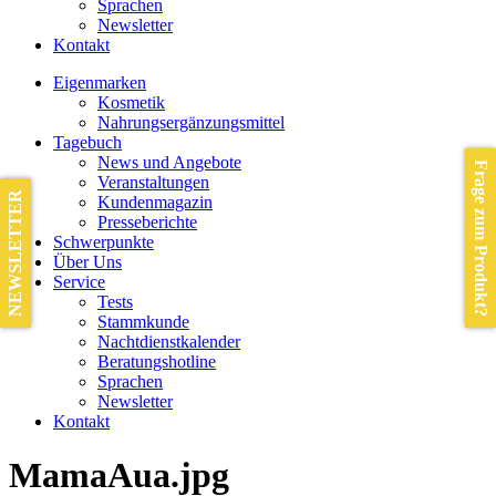
Sprachen
Newsletter
Kontakt
Eigenmarken
Kosmetik
Nahrungsergänzungsmittel
Tagebuch
News und Angebote
Frage zum Produkt?
Veranstaltungen
NEWSLETTER
Kundenmagazin
Presseberichte
Schwerpunkte
Über Uns
Service
Tests
Stammkunde
Nachtdienstkalender
Beratungshotline
Sprachen
Newsletter
Kontakt
MamaAua.jpg