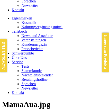
Sprachen
Newsletter
Kontakt
Eigenmarken
Kosmetik
Nahrungsergänzungsmittel
Tagebuch
News und Angebote
Frage zum Produkt?
Veranstaltungen
NEWSLETTER
Kundenmagazin
Presseberichte
Schwerpunkte
Über Uns
Service
Tests
Stammkunde
Nachtdienstkalender
Beratungshotline
Sprachen
Newsletter
Kontakt
MamaAua.jpg