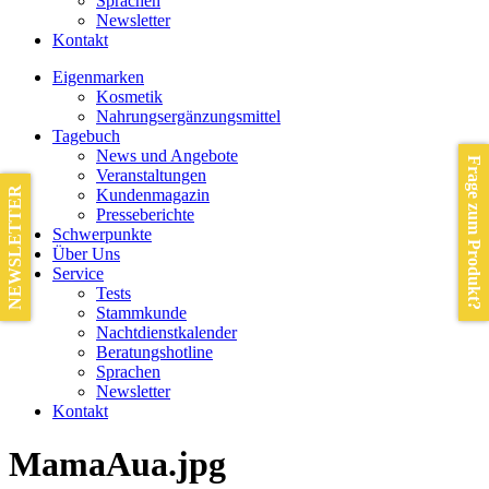
Sprachen
Newsletter
Kontakt
Eigenmarken
Kosmetik
Nahrungsergänzungsmittel
Tagebuch
News und Angebote
Frage zum Produkt?
Veranstaltungen
NEWSLETTER
Kundenmagazin
Presseberichte
Schwerpunkte
Über Uns
Service
Tests
Stammkunde
Nachtdienstkalender
Beratungshotline
Sprachen
Newsletter
Kontakt
MamaAua.jpg