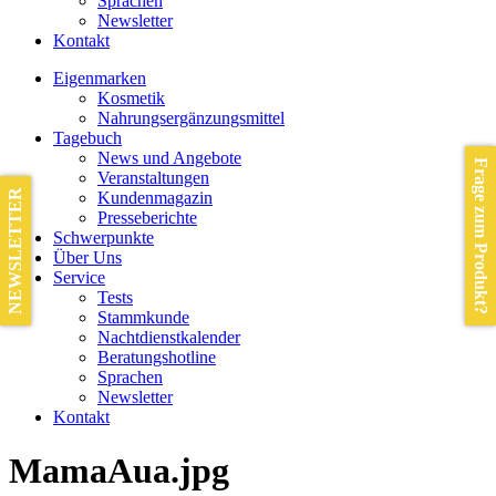
Sprachen
Newsletter
Kontakt
Eigenmarken
Kosmetik
Nahrungsergänzungsmittel
Tagebuch
News und Angebote
Frage zum Produkt?
Veranstaltungen
NEWSLETTER
Kundenmagazin
Presseberichte
Schwerpunkte
Über Uns
Service
Tests
Stammkunde
Nachtdienstkalender
Beratungshotline
Sprachen
Newsletter
Kontakt
MamaAua.jpg