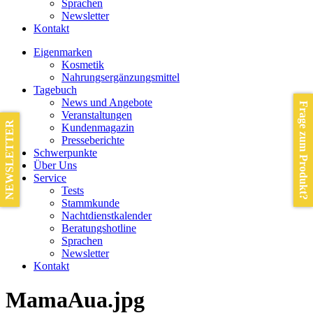
Sprachen
Newsletter
Kontakt
Eigenmarken
Kosmetik
Nahrungsergänzungsmittel
Tagebuch
News und Angebote
Frage zum Produkt?
Veranstaltungen
NEWSLETTER
Kundenmagazin
Presseberichte
Schwerpunkte
Über Uns
Service
Tests
Stammkunde
Nachtdienstkalender
Beratungshotline
Sprachen
Newsletter
Kontakt
MamaAua.jpg